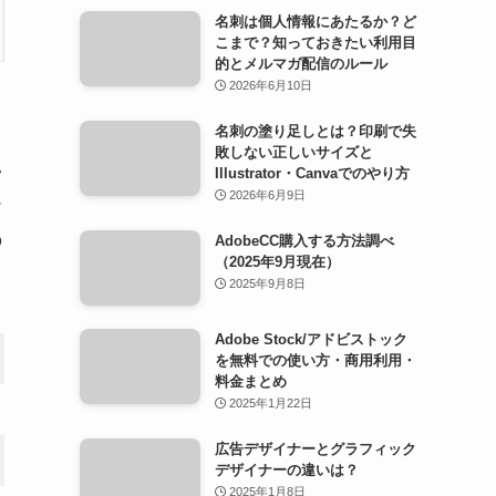
名刺は個人情報にあたるか？ど
こまで？知っておきたい利用目
的とメルマガ配信のルール
2026年6月10日
名刺の塗り足しとは？印刷で失
敗しない正しいサイズと
い
Illustrator・Canvaでのやり方
2026年6月9日
テ
の
AdobeCC購入する方法調べ
（2025年9月現在）
2025年9月8日
Adobe Stock/アドビストック
を無料での使い方・商用利用・
料金まとめ
2025年1月22日
広告デザイナーとグラフィック
デザイナーの違いは？
2025年1月8日