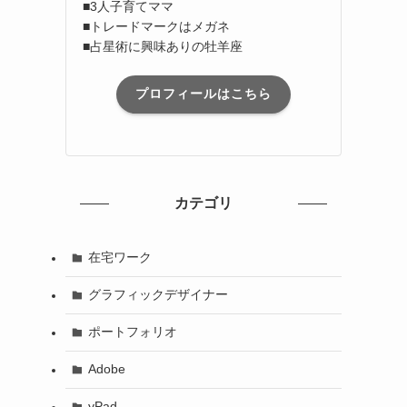
■3人子育てママ
■トレードマークはメガネ
■占星術に興味ありの牡羊座
プロフィールはこちら
カテゴリ
在宅ワーク
グラフィックデザイナー
ポートフォリオ
Adobe
yPad