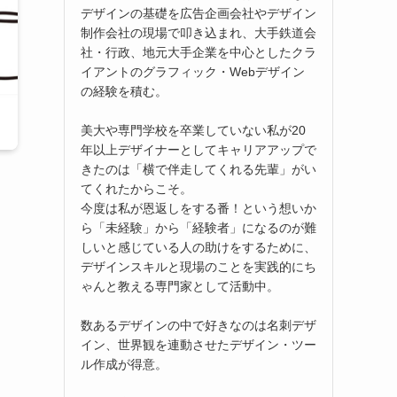
デザインの基礎を広告企画会社やデザイン
制作会社の現場で叩き込まれ、大手鉄道会
社・行政、地元大手企業を中心としたクラ
イアントのグラフィック・Webデザイン
の経験を積む。
美大や専門学校を卒業していない私が20
年以上デザイナーとしてキャリアアップで
きたのは「横で伴走してくれる先輩」がい
てくれたからこそ。
今度は私が恩返しをする番！という想いか
ら「未経験」から「経験者」になるのが難
しいと感じている人の助けをするために、
デザインスキルと現場のことを実践的にち
ゃんと教える専門家として活動中。
数あるデザインの中で好きなのは名刺デザ
イン、世界観を連動させたデザイン・ツー
ル作成が得意。