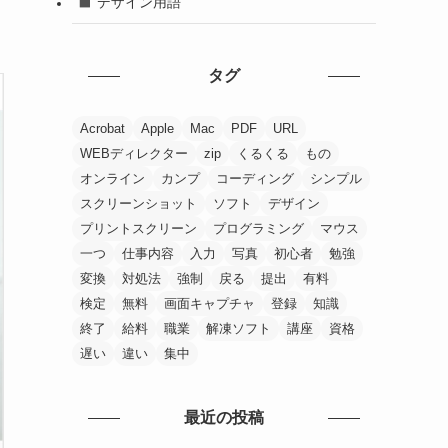
デザイン用語
タグ
Acrobat
Apple
Mac
PDF
URL
WEBディレクター
zip
くるくる
もの
オンライン
カンプ
コーディング
シンプル
スクリーンショット
ソフト
デザイン
プリントスクリーン
プログラミング
マウス
一つ
仕事内容
入力
写真
初心者
勉強
変換
対処法
強制
戻る
提出
有料
検定
無料
画面キャプチャ
登録
知識
終了
給料
職業
解凍ソフト
講座
資格
遅い
違い
集中
最近の投稿