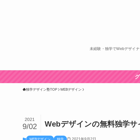
未経験・独学でWebデザイ
グ
独学デザイン塾TOP
WEBデザイン
2021
Webデザインの無料独学サ
9/02
2021年9月2日
WEBデザイン
独学