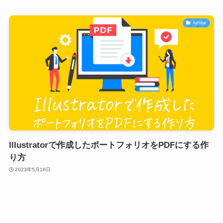
Adobe
Illustratorで作成したポートフォリオをPDFにする作
り方
2023年5月16日