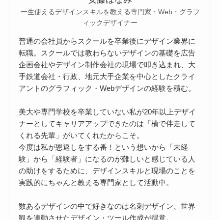
一生使えるデザインスキルを教える専門家・Web・グラフ
ィックデザイナー
普通の会社員からスクールを卒業後にデザイン業界に
転職。スクールでは教わらないデザインの基礎を広告
企画会社やデザイン制作会社の現場で叩き込まれ、大
手鉄道会社・行政、地元大手企業を中心としたクライ
アントのグラフィック・Webデザインの経験を積む。
美大や専門学校を卒業していない私が20年以上デザイ
ナーとしてキャリアアップできたのは「横で伴走して
くれる先輩」がいてくれたからこそ。
今度は私が恩返しをする番！という想いから「未経
験」から「経験者」になるのが難しいと感じている人
の助けをするために、デザインスキルと現場のことを
実践的にちゃんと教える専門家として活動中。
数あるデザインの中で好きなのは名刺デザイン、世界
観を連動させたデザイン・ツール作成が得意。