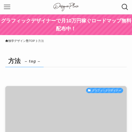
グラフィックデザイナーで月10万円稼ぐロードマップ無料
配布中！
独学デザイン塾TOP
方法
方法
– tag –
グラフィックデザイナー