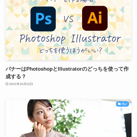
バナーはPhotoshopとIllustratorのどっちを使って作
成する？
2021年10月22日
Mac