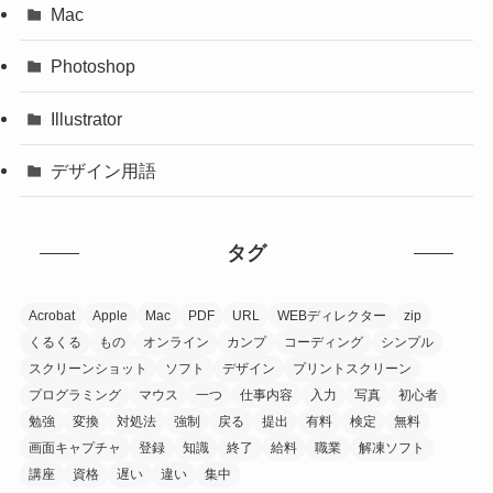
Mac
Photoshop
Illustrator
デザイン用語
タグ
Acrobat
Apple
Mac
PDF
URL
WEBディレクター
zip
くるくる
もの
オンライン
カンプ
コーディング
シンプル
スクリーンショット
ソフト
デザイン
プリントスクリーン
プログラミング
マウス
一つ
仕事内容
入力
写真
初心者
勉強
変換
対処法
強制
戻る
提出
有料
検定
無料
画面キャプチャ
登録
知識
終了
給料
職業
解凍ソフト
講座
資格
遅い
違い
集中