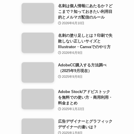
名刺は個人情報にあたるか？ど
こまで？知っておきたい利用目
的とメルマガ配信のルール
2026年6月10日
名刺の塗り足しとは？印刷で失
敗しない正しいサイズと
Illustrator・Canvaでのやり方
2026年6月9日
AdobeCC購入する方法調べ
（2025年9月現在）
2025年9月8日
Adobe Stock/アドビストック
を無料での使い方・商用利用・
料金まとめ
2025年1月22日
広告デザイナーとグラフィック
デザイナーの違いは？
2025年1月8日