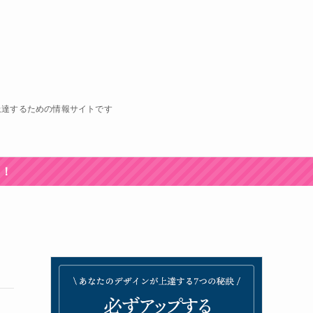
上達するための情報サイトです
中！