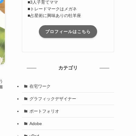
■3人子育てママ
■トレードマークはメガネ
■占星術に興味ありの牡羊座
プロフィールはこちら
カテゴリ
う
在宅ワーク
書
グラフィックデザイナー
ポートフォリオ
Adobe
yPad