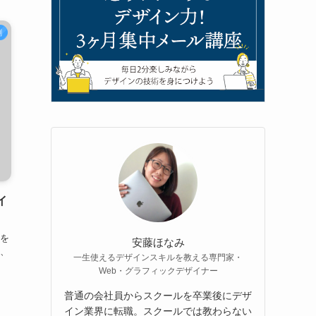
刺
イ
ンを
安藤ほなみ
、
一生使えるデザインスキルを教える専門家・
Web・グラフィックデザイナー
普通の会社員からスクールを卒業後にデザ
イン業界に転職。スクールでは教わらない