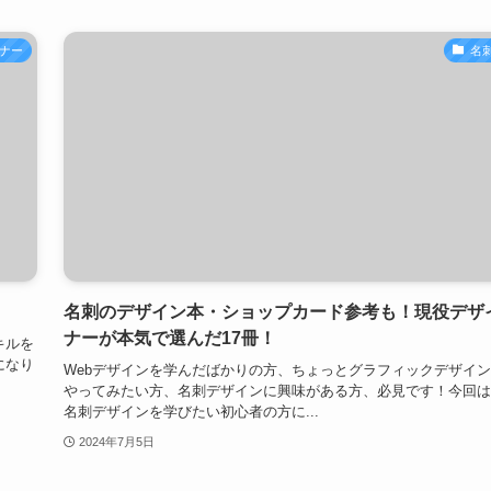
ナー
名
名刺のデザイン本・ショップカード参考も！現役デザ
ナーが本気で選んだ17冊！
キルを
になり
Webデザインを学んだばかりの方、ちょっとグラフィックデザイ
やってみたい方、名刺デザインに興味がある方、必見です！今回は
名刺デザインを学びたい初心者の方に...
2024年7月5日