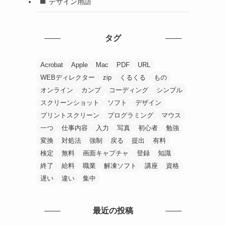
デザイン用語
タグ
Acrobat
Apple
Mac
PDF
URL
WEBディレクター
zip
くるくる
もの
オンライン
カンプ
コーディング
シンプル
スクリーンショット
ソフト
デザイン
プリントスクリーン
プログラミング
マウス
一つ
仕事内容
入力
写真
初心者
勉強
変換
対処法
強制
戻る
提出
有料
検定
無料
画面キャプチャ
登録
知識
終了
給料
職業
解凍ソフト
講座
資格
遅い
違い
集中
最近の投稿