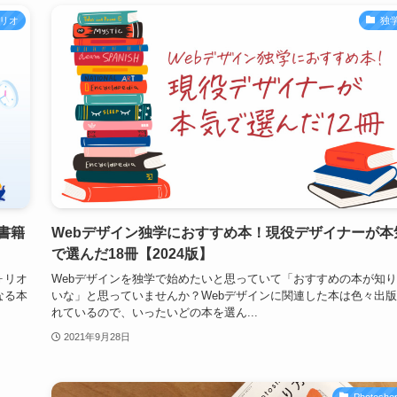
リオ
独
書籍
Webデザイン独学におすすめ本！現役デザイナーが本
で選んだ18冊【2024版】
ォリオ
Webデザインを独学で始めたいと思っていて「おすすめの本が知
なる本
いな」と思っていませんか？Webデザインに関連した本は色々出
れているので、いったいどの本を選ん...
2021年9月28日
Photosho