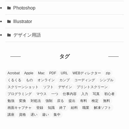
Photoshop
Illustrator
デザイン用語
タグ
Acrobat
Apple
Mac
PDF
URL
WEBディレクター
zip
くるくる
もの
オンライン
カンプ
コーディング
シンプル
スクリーンショット
ソフト
デザイン
プリントスクリーン
プログラミング
マウス
一つ
仕事内容
入力
写真
初心者
勉強
変換
対処法
強制
戻る
提出
有料
検定
無料
画面キャプチャ
登録
知識
終了
給料
職業
解凍ソフト
講座
資格
遅い
違い
集中