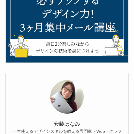
安藤ほなみ
一生使えるデザインスキルを教える専門家・Web・グラフ