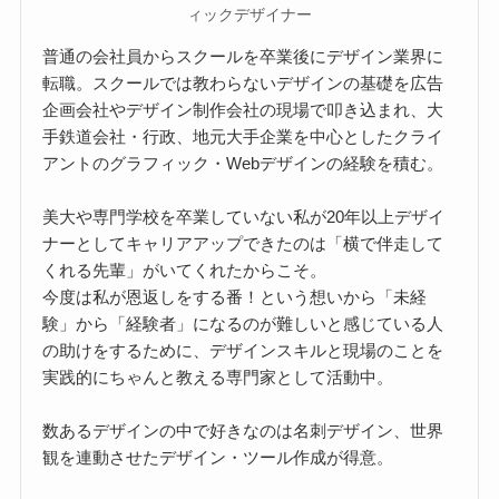
ィックデザイナー
普通の会社員からスクールを卒業後にデザイン業界に
転職。スクールでは教わらないデザインの基礎を広告
企画会社やデザイン制作会社の現場で叩き込まれ、大
手鉄道会社・行政、地元大手企業を中心としたクライ
アントのグラフィック・Webデザインの経験を積む。
美大や専門学校を卒業していない私が20年以上デザイ
ナーとしてキャリアアップできたのは「横で伴走して
くれる先輩」がいてくれたからこそ。
今度は私が恩返しをする番！という想いから「未経
験」から「経験者」になるのが難しいと感じている人
の助けをするために、デザインスキルと現場のことを
実践的にちゃんと教える専門家として活動中。
数あるデザインの中で好きなのは名刺デザイン、世界
観を連動させたデザイン・ツール作成が得意。