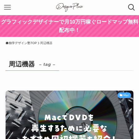
グラフィックデザイナーで月10万円稼ぐロードマップ無料
配布中！
独学デザイン塾TOP
周辺機器
周辺機器
– tag –
Mac