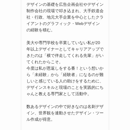
デザインの基礎を広告企画会社やデザイン
制作会社の現場で叩き込まれ、大手鉄道会
社・行政、地元大手企業を中心としたクラ
イアントのグラフィック・Webデザイン
の経験を積む。
美大や専門学校を卒業していない私が20
年以上デザイナーとしてキャリアアップで
きたのは「横で伴走してくれる先輩」がい
てくれたからこそ。
今度は私が恩返しをする番！という想いか
ら「未経験」から「経験者」になるのが難
しいと感じている人の助けをするために、
デザインスキルと現場のことを実践的にち
ゃんと教える専門家として活動中。
数あるデザインの中で好きなのは名刺デザ
イン、世界観を連動させたデザイン・ツー
ル作成が得意。