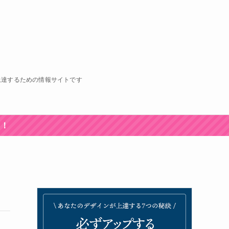
上達するための情報サイトです
中！