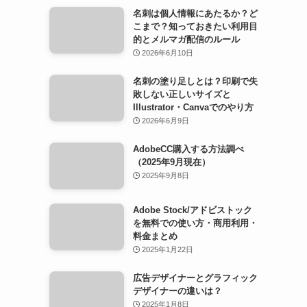
名刺は個人情報にあたるか？ど
こまで？知っておきたい利用目
的とメルマガ配信のルール
2026年6月10日
名刺の塗り足しとは？印刷で失
敗しない正しいサイズと
Illustrator・Canvaでのやり方
2026年6月9日
AdobeCC購入する方法調べ
（2025年9月現在）
2025年9月8日
Adobe Stock/アドビストック
を無料での使い方・商用利用・
料金まとめ
2025年1月22日
広告デザイナーとグラフィック
デザイナーの違いは？
2025年1月8日