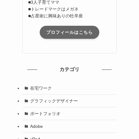
■3人子育てママ
■トレードマークはメガネ
■占星術に興味ありの牡羊座
プロフィールはこちら
カテゴリ
在宅ワーク
グラフィックデザイナー
ポートフォリオ
Adobe
yPad