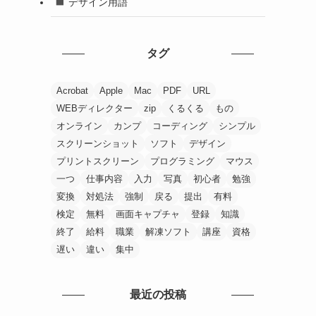
デザイン用語
タグ
Acrobat
Apple
Mac
PDF
URL
WEBディレクター
zip
くるくる
もの
オンライン
カンプ
コーディング
シンプル
スクリーンショット
ソフト
デザイン
プリントスクリーン
プログラミング
マウス
一つ
仕事内容
入力
写真
初心者
勉強
変換
対処法
強制
戻る
提出
有料
検定
無料
画面キャプチャ
登録
知識
終了
給料
職業
解凍ソフト
講座
資格
遅い
違い
集中
最近の投稿