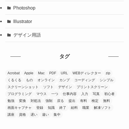
Photoshop
Illustrator
デザイン用語
タグ
Acrobat
Apple
Mac
PDF
URL
WEBディレクター
zip
くるくる
もの
オンライン
カンプ
コーディング
シンプル
スクリーンショット
ソフト
デザイン
プリントスクリーン
プログラミング
マウス
一つ
仕事内容
入力
写真
初心者
勉強
変換
対処法
強制
戻る
提出
有料
検定
無料
画面キャプチャ
登録
知識
終了
給料
職業
解凍ソフト
講座
資格
遅い
違い
集中