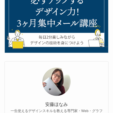
安藤ほなみ
一生使えるデザインスキルを教える専門家・Web・グラフ