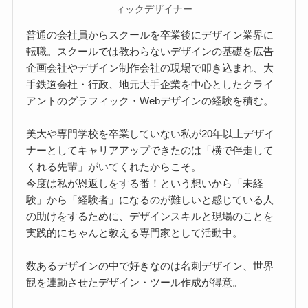
ィックデザイナー
普通の会社員からスクールを卒業後にデザイン業界に
転職。スクールでは教わらないデザインの基礎を広告
企画会社やデザイン制作会社の現場で叩き込まれ、大
手鉄道会社・行政、地元大手企業を中心としたクライ
アントのグラフィック・Webデザインの経験を積む。
美大や専門学校を卒業していない私が20年以上デザイ
ナーとしてキャリアアップできたのは「横で伴走して
くれる先輩」がいてくれたからこそ。
今度は私が恩返しをする番！という想いから「未経
験」から「経験者」になるのが難しいと感じている人
の助けをするために、デザインスキルと現場のことを
実践的にちゃんと教える専門家として活動中。
数あるデザインの中で好きなのは名刺デザイン、世界
観を連動させたデザイン・ツール作成が得意。