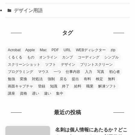
デザイン用語
タグ
Acrobat
Apple
Mac
PDF
URL
WEBディレクター
zip
くるくる
もの
オンライン
カンプ
コーディング
シンプル
スクリーンショット
ソフト
デザイン
プリントスクリーン
プログラミング
マウス
一つ
仕事内容
入力
写真
初心者
勉強
変換
対処法
強制
戻る
提出
有料
検定
無料
画面キャプチャ
登録
知識
終了
給料
職業
解凍ソフト
講座
資格
遅い
違い
集中
最近の投稿
名刺は個人情報にあたるか？どこ