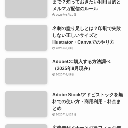
まで？知っておきたい利用目的と
メルマガ配信のルール
2026年6月10日
名刺の塗り足しとは？印刷で失敗
しない正しいサイズと
Illustrator・Canvaでのやり方
2026年6月9日
AdobeCC購入する方法調べ
（2025年9月現在）
2025年9月8日
Adobe Stock/アドビストックを無
料での使い方・商用利用・料金ま
とめ
2025年1月22日
広告デザイナーとグラフィックデ