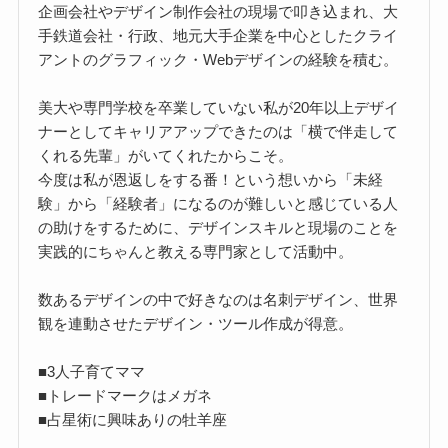
企画会社やデザイン制作会社の現場で叩き込まれ、大
手鉄道会社・行政、地元大手企業を中心としたクライ
アントのグラフィック・Webデザインの経験を積む。
美大や専門学校を卒業していない私が20年以上デザイ
ナーとしてキャリアアップできたのは「横で伴走して
くれる先輩」がいてくれたからこそ。
今度は私が恩返しをする番！という想いから「未経
験」から「経験者」になるのが難しいと感じている人
の助けをするために、デザインスキルと現場のことを
実践的にちゃんと教える専門家として活動中。
数あるデザインの中で好きなのは名刺デザイン、世界
観を連動させたデザイン・ツール作成が得意。
■3人子育てママ
■トレードマークはメガネ
■占星術に興味ありの牡羊座