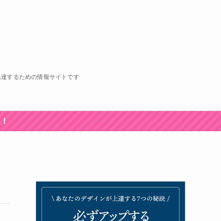
上達するための情報サイトです
中！