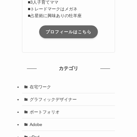
■3人子育てママ
■トレードマークはメガネ
■占星術に興味ありの牡羊座
プロフィールはこちら
カテゴリ
在宅ワーク
グラフィックデザイナー
ポートフォリオ
Adobe
yPad