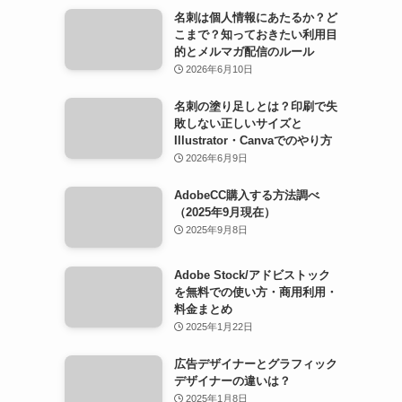
名刺は個人情報にあたるか？ど
こまで？知っておきたい利用目
的とメルマガ配信のルール
2026年6月10日
名刺の塗り足しとは？印刷で失
敗しない正しいサイズと
Illustrator・Canvaでのやり方
2026年6月9日
AdobeCC購入する方法調べ
（2025年9月現在）
2025年9月8日
Adobe Stock/アドビストック
を無料での使い方・商用利用・
料金まとめ
2025年1月22日
広告デザイナーとグラフィック
デザイナーの違いは？
2025年1月8日