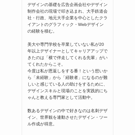
デザインの基礎を広告企画会社やデザイン
制作会社の現場で叩き込まれ、大手鉄道会
社・行政、地元大手企業を中心としたクラ
イアントのグラフィック・Webデザイン
の経験を積む。
美大や専門学校を卒業していない私が20
年以上デザイナーとしてキャリアアップで
きたのは「横で伴走してくれる先輩」がい
てくれたからこそ。
今度は私が恩返しをする番！という想いか
ら「未経験」から「経験者」になるのが難
しいと感じている人の助けをするために、
デザインスキルと現場のことを実践的にち
ゃんと教える専門家として活動中。
数あるデザインの中で好きなのは名刺デザ
イン、世界観を連動させたデザイン・ツー
ル作成が得意。