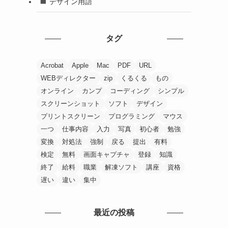
デザイン用語
タグ
Acrobat
Apple
Mac
PDF
URL
WEBディレクター
zip
くるくる
もの
オンライン
カンプ
コーディング
シンプル
スクリーンショット
ソフト
デザイン
プリントスクリーン
プログラミング
マウス
一つ
仕事内容
入力
写真
初心者
勉強
変換
対処法
強制
戻る
提出
有料
検定
無料
画面キャプチャ
登録
知識
終了
給料
職業
解凍ソフト
講座
資格
遅い
違い
集中
最近の投稿