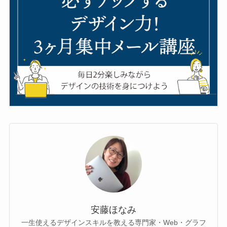
安藤ほなみ
一生使えるデザインスキルを教える専門家・Web・グラフ