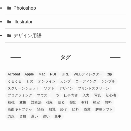
Photoshop
Illustrator
デザイン用語
タグ
Acrobat
Apple
Mac
PDF
URL
WEBディレクター
zip
くるくる
もの
オンライン
カンプ
コーディング
シンプル
スクリーンショット
ソフト
デザイン
プリントスクリーン
プログラミング
マウス
一つ
仕事内容
入力
写真
初心者
勉強
変換
対処法
強制
戻る
提出
有料
検定
無料
画面キャプチャ
登録
知識
終了
給料
職業
解凍ソフト
講座
資格
遅い
違い
集中