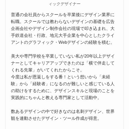
ィックデザイナー
普通の会社員からスクールを卒業後にデザイン業界に
転職。スクールでは教わらないデザインの基礎を広告
企画会社やデザイン制作会社の現場で叩き込まれ、大
手鉄道会社・行政、地元大手企業を中心としたクライ
アントのグラフィック・Webデザインの経験を積む。
美大や専門学校を卒業していない私が20年以上デザイ
ナーとしてキャリアアップできたのは「横で伴走して
くれる先輩」がいてくれたからこそ。
今度は私が恩返しをする番！という想いから「未経
験」から「経験者」になるのが難しいと感じている人
の助けをするために、デザインスキルと現場のことを
実践的にちゃんと教える専門家として活動中。
数あるデザインの中で好きなのは名刺デザイン、世界
観を連動させたデザイン・ツール作成が得意。