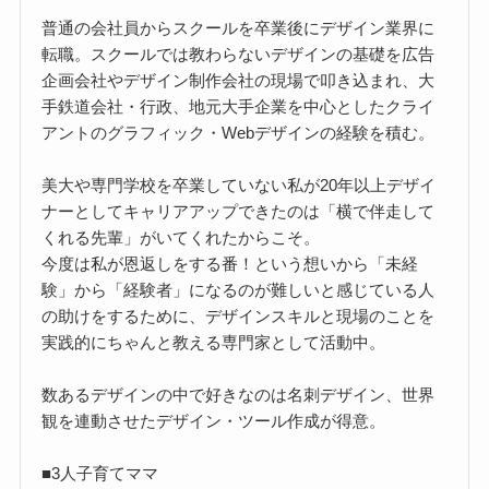
普通の会社員からスクールを卒業後にデザイン業界に
転職。スクールでは教わらないデザインの基礎を広告
企画会社やデザイン制作会社の現場で叩き込まれ、大
手鉄道会社・行政、地元大手企業を中心としたクライ
アントのグラフィック・Webデザインの経験を積む。
美大や専門学校を卒業していない私が20年以上デザイ
ナーとしてキャリアアップできたのは「横で伴走して
くれる先輩」がいてくれたからこそ。
今度は私が恩返しをする番！という想いから「未経
験」から「経験者」になるのが難しいと感じている人
の助けをするために、デザインスキルと現場のことを
実践的にちゃんと教える専門家として活動中。
数あるデザインの中で好きなのは名刺デザイン、世界
観を連動させたデザイン・ツール作成が得意。
■3人子育てママ