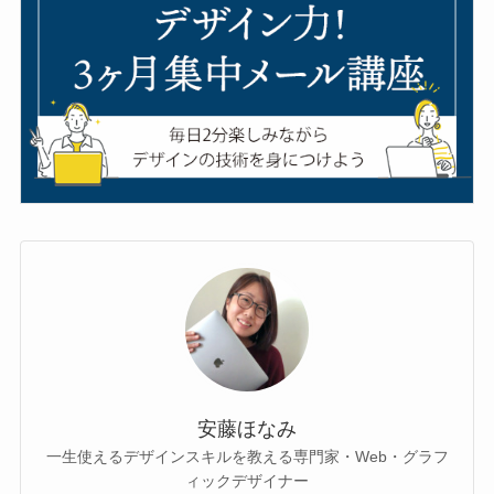
安藤ほなみ
一生使えるデザインスキルを教える専門家・Web・グラフ
ィックデザイナー