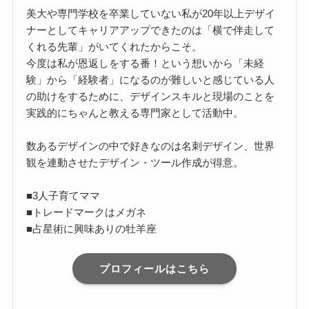
美大や専門学校を卒業していない私が20年以上デザイ
ナーとしてキャリアアップできたのは「横で伴走して
くれる先輩」がいてくれたからこそ。
今度は私が恩返しをする番！という想いから「未経
験」から「経験者」になるのが難しいと感じている人
の助けをするために、デザインスキルと現場のことを
実践的にちゃんと教える専門家として活動中。
数あるデザインの中で好きなのは名刺デザイン、世界
観を連動させたデザイン・ツール作成が得意。
■3人子育てママ
■トレードマークはメガネ
■占星術に興味ありの牡羊座
プロフィールはこちら