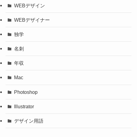
WEBデザイン
WEBデザイナー
独学
名刺
年収
Mac
Photoshop
Illustrator
デザイン用語