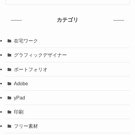
カテゴリ
在宅ワーク
グラフィックデザイナー
ポートフォリオ
Adobe
yPad
印刷
フリー素材