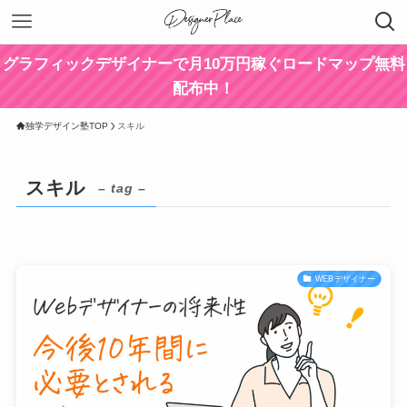
グラフィックデザイナーで月10万円稼ぐロードマップ無料
配布中！
独学デザイン塾TOP
スキル
スキル
– tag –
WEBデザイナー