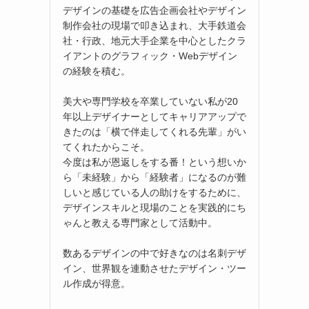
デザインの基礎を広告企画会社やデザイン
制作会社の現場で叩き込まれ、大手鉄道会
社・行政、地元大手企業を中心としたクラ
イアントのグラフィック・Webデザイン
の経験を積む。
美大や専門学校を卒業していない私が20
年以上デザイナーとしてキャリアアップで
きたのは「横で伴走してくれる先輩」がい
てくれたからこそ。
今度は私が恩返しをする番！という想いか
ら「未経験」から「経験者」になるのが難
しいと感じている人の助けをするために、
デザインスキルと現場のことを実践的にち
ゃんと教える専門家として活動中。
数あるデザインの中で好きなのは名刺デザ
イン、世界観を連動させたデザイン・ツー
ル作成が得意。