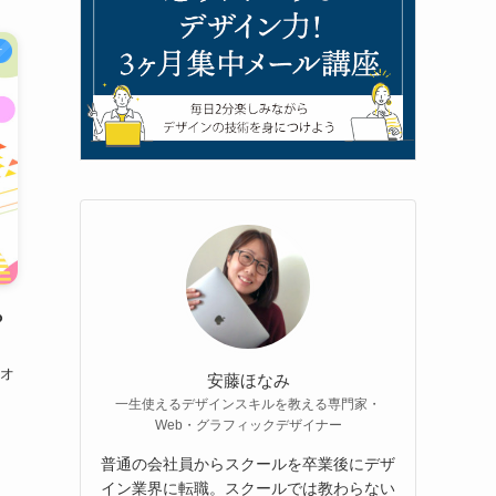
オ
ら
リオ
安藤ほなみ
一生使えるデザインスキルを教える専門家・
Web・グラフィックデザイナー
普通の会社員からスクールを卒業後にデザ
イン業界に転職。スクールでは教わらない