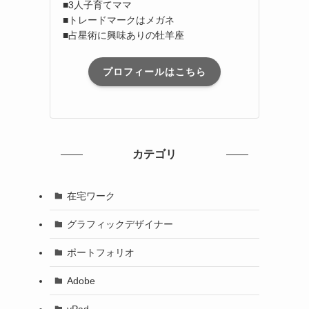
■3人子育てママ
■トレードマークはメガネ
■占星術に興味ありの牡羊座
プロフィールはこちら
カテゴリ
在宅ワーク
グラフィックデザイナー
ポートフォリオ
Adobe
yPad