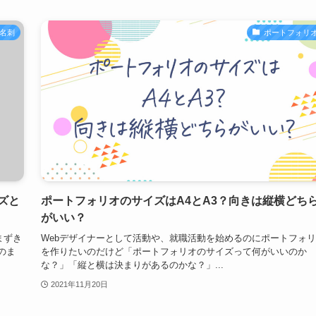
名刺
ポートフォリ
ズと
ポートフォリオのサイズはA4とA3？向きは縦横どち
がいい？
まずき
Webデザイナーとして活動や、就職活動を始めるのにポートフォ
のま
を作りたいのだけど「ポートフォリオのサイズって何がいいのか
な？」「縦と横は決まりがあるのかな？」...
2021年11月20日