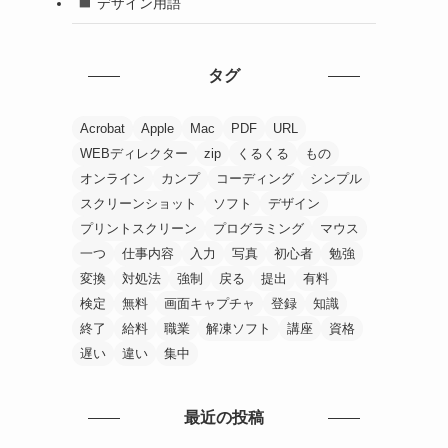
デザイン用語
タグ
Acrobat
Apple
Mac
PDF
URL
WEBディレクター
zip
くるくる
もの
オンライン
カンプ
コーディング
シンプル
スクリーンショット
ソフト
デザイン
プリントスクリーン
プログラミング
マウス
一つ
仕事内容
入力
写真
初心者
勉強
変換
対処法
強制
戻る
提出
有料
検定
無料
画面キャプチャ
登録
知識
終了
給料
職業
解凍ソフト
講座
資格
遅い
違い
集中
最近の投稿