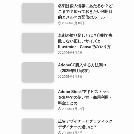
名刺は個人情報にあたるか？ど
こまで？知っておきたい利用目
的とメルマガ配信のルール
2026年6月10日
名刺の塗り足しとは？印刷で失
敗しない正しいサイズと
Illustrator・Canvaでのやり方
2026年6月9日
AdobeCC購入する方法調べ
（2025年9月現在）
2025年9月8日
Adobe Stock/アドビストック
を無料での使い方・商用利用・
料金まとめ
2025年1月22日
広告デザイナーとグラフィック
デザイナーの違いは？
2025年1月8日