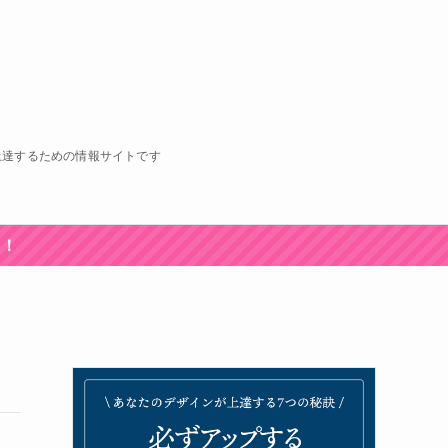
上達するための情報サイトです
中！