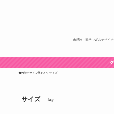
未経験・独学でWebデザイ
グ
独学デザイン塾TOP
サイズ
サイズ
– tag –