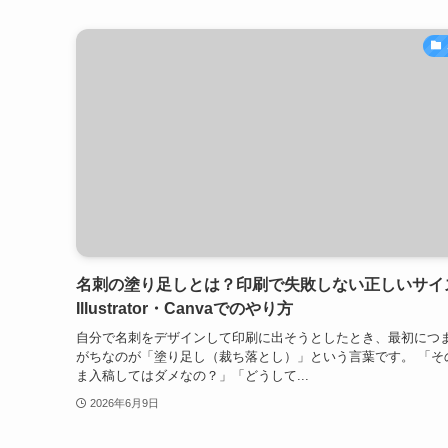
名刺の塗り足しとは？印刷で失敗しない正しいサイ
Illustrator・Canvaでのやり方
自分で名刺をデザインして印刷に出そうとしたとき、最初につ
がちなのが「塗り足し（裁ち落とし）」という言葉です。 「そ
ま入稿してはダメなの？」「どうして...
2026年6月9日